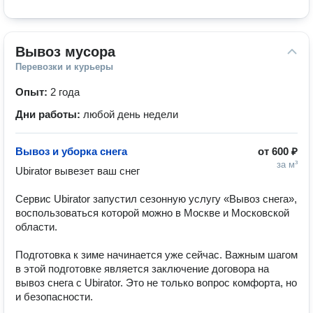
Вывоз мусора
Перевозки и курьеры
Опыт:
2 года
Дни работы:
любой день недели
Вывоз и уборка снега
от
600 ₽
за м³
Ubirator вывезет ваш снег 

️Сервис Ubirator запустил сезонную услугу «Вывоз снега», 
воспользоваться которой можно в Москве и Московской 
области.   

Подготовка к зиме начинается уже сейчас. Важным шагом 
в этой подготовке является заключение договора на 
вывоз снега с Ubirator. Это не только вопрос комфорта, но 
и безопасности.
