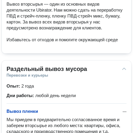
Вывоз вторсырья — один из основных видов 
деятельности Ubirator. Нам можно сдать на переработку 
ПВД и стрейч-пленку, пленку ПВД-стрейч микс, бумагу, 
картон. За вывоз всех видов вторсырья у нас 
предусмотрено вознаграждение для клиентов.

Избавьтесь от отходов и помогите окружающей среде
Раздельный вывоз мусора
Перевозки и курьеры
Опыт:
2 года
Дни работы:
любой день недели
Вывоз пленки
—
Мы приедем в предварительно согласованное время и 
заберем вторсырье из любого места: квартиры, офиса, 
складского и производственного помещения и т.д.
