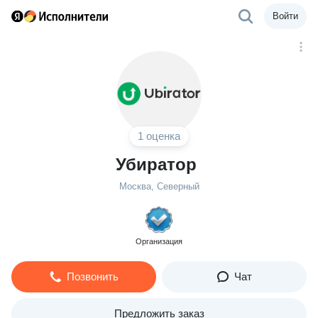
Войти
1 оценка
Убиратор
Москва, Северный
Организация
Позвонить
Чат
Предложить заказ