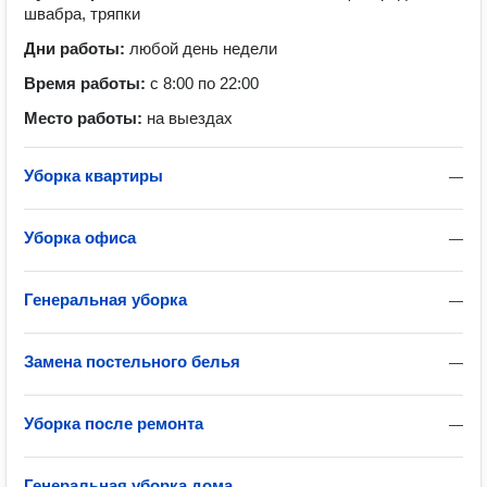
швабра, тряпки
Дни работы:
любой день недели
Время работы:
с 8:00 по 22:00
Место работы:
на выездах
Уборка квартиры
—
Уборка офиса
—
Генеральная уборка
—
Замена постельного белья
—
Уборка после ремонта
—
Генеральная уборка дома
—