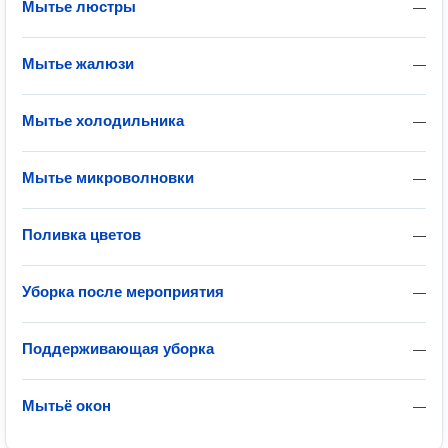
Мытье люстры
—
Мытье жалюзи
—
Мытье холодильника
—
Мытье микроволновки
—
Поливка цветов
—
Уборка после мероприятия
—
Поддерживающая уборка
—
Мытьё окон
—