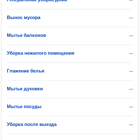
Вынос мусора
—
Мытье балконов
—
Уборка нежилого помещения
—
Глажение белья
—
Мытье духовки
—
Мытье посуды
—
Уборка после выезда
—