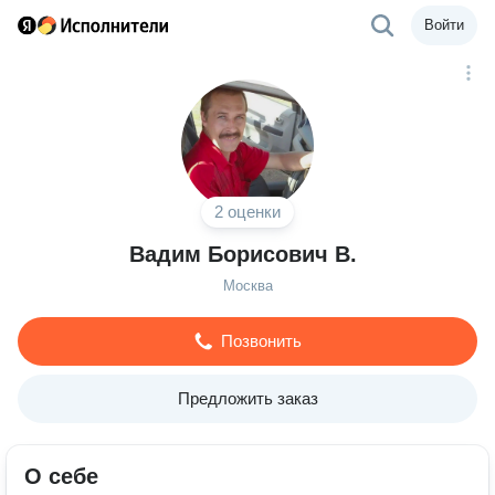
Войти
2 оценки
Вадим Борисович В.
Москва
Позвонить
Предложить заказ
О себе