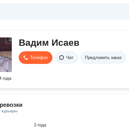
Вадим Исаев
Телефон
Чат
Предложить заказ
4 года
ревозки
и курьеры
2 года