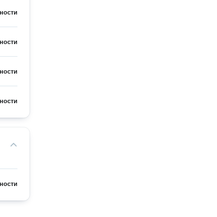
ности
ности
ности
ности
ности