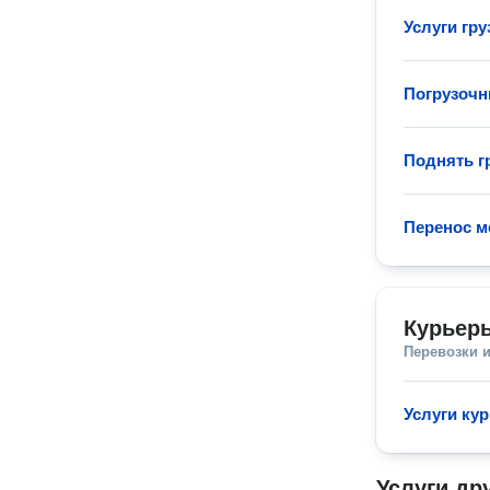
Услуги гру
Погрузочн
Поднять гр
Перенос м
Курьеры
Перевозки 
Услуги кур
Услуги др