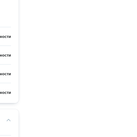
ности
ности
ности
ности