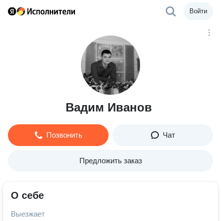
Войти
Вадим Иванов
Позвонить
Чат
Предложить заказ
О себе
Выезжает