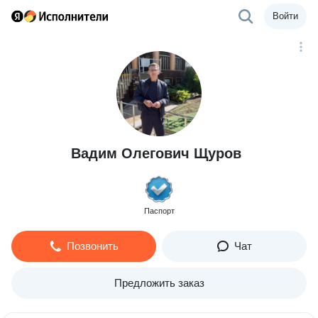
Войти
Вадим Олегович Щуров
Паспорт
Позвонить
Чат
Предложить заказ