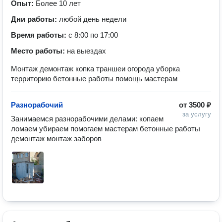
Опыт:
Более 10 лет
Дни работы:
любой день недели
Время работы:
с 8:00 по 17:00
Место работы:
на выездах
Монтаж демонтаж копка траншеи огорода уборка
территорию бетонные работы помощь мастерам
Разнорабочий
от
3500 ₽
за услугу
Занимаемся разнорабочими делами: копаем 
ломаем убираем помогаем мастерам бетонные работы 
демонтаж монтаж заборов 