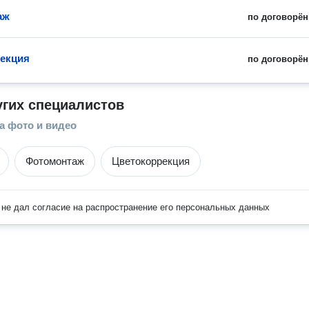
аж
по договорён
екция
по договорён
угих специалистов
а фото и видео
Фотомонтаж
Цветокоррекция
не дал согласие на распространение его персональных данных