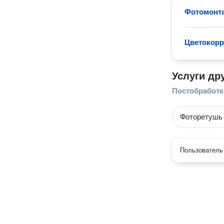
Фотомонт
Цветокорр
Услуги др
Постобработк
Фоторетушь
Пользователь 