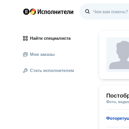
Найти специалиста
Мои заказы
Стать исполнителем
Постобр
Фото, видео
Фоторету