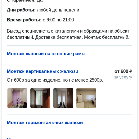
Дни работы:
любой день недели
Время работы:
с 9:00 по 21:00
Выезд специалиста с каталогами и образцами на объект
бесплатный. Доставка бесплатная. Монтаж бесплатный.
Монтаж жалюзи на оконные рамы
—
Монтаж вертикальных жалюзи
от
600 ₽
за услугу
От 600р за одно изделие, но не менее 2500р.
Монтаж горизонтальных жалюзи
—