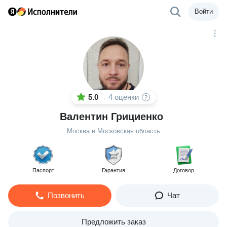
Войти
5.0
4 оценки
·
Валентин Грициенко
Москва и Московская область
Паспорт
Гарантия
Договор
Позвонить
Чат
Предложить заказ