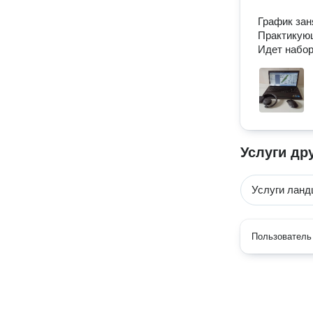
График зан
Практикующ
Идет набор
Услуги др
Услуги лан
Пользователь 