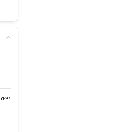
/
урок