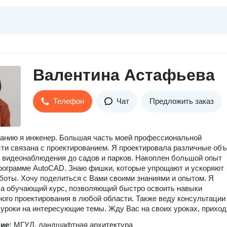
Валентина Астафьева
Телефон
Чат
Предложить заказ
анию я инженер. Большая часть моей профессиональной
ти связана с проектированием. Я проектировала различные объ
 видеонаблюдения до садов и парков. Накоплен большой опыт
рограмме AutoCAD. Знаю фишки, которые упрощают и ускоряют
боты. Хочу поделиться с Вами своими знаниями и опытом. Я
а обучающий курс, позволяющий быстро освоить навыки
ого проектирования в любой области. Также веду консультации
уроки на интересующие темы. Жду Вас на своих уроках, приход
ние:
МГУЛ, ландшафтная архитектура
,