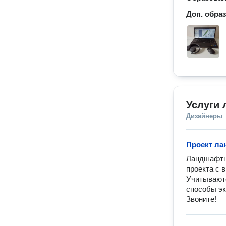
Доп. обра
Услуги
Дизайнеры
Проект ла
Ландшафтны
проекта с в
Учитываютс
способы эк
Звоните!