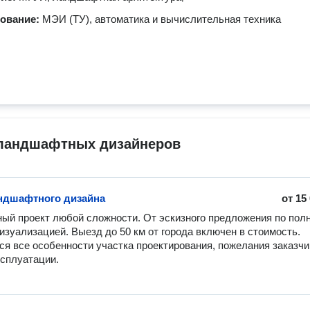
зование:
МЭИ (ТУ), автоматика и вычислительная техника
 ландшафтных дизайнеров
ндшафтного дизайна
от
15
й проект любой сложности. От эскизного предложения по полн
изуализацией. Выезд до 50 км от города включен в стоимость.  

я все особенности участка проектирования, пожелания заказчик
сплуатации. 
