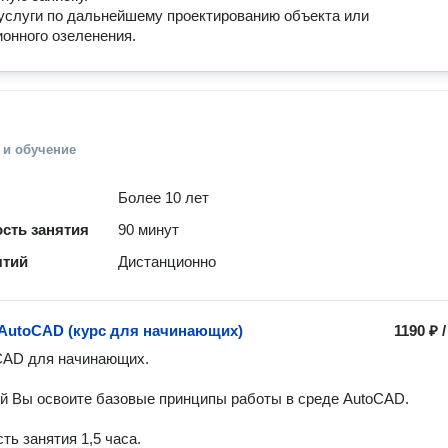
слуги по дальнейшему проектированию объекта или 
онного озеленения.
 и обучение
Более 10 лет
сть занятия
90 минут
ятий
Дистанционно
AutoCAD (курс для начинающих)
1190 ₽
ий Вы освоите базовые принципы работы в среде AutoCAD.

ь занятия 1,5 часа.
