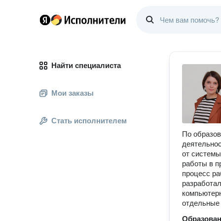
Найти специалиста
Мои заказы
Стать исполнителем
По образов
деятельнос
от системы
работы в п
процесс ра
разработал
компьютерн
отдельные 
Образова