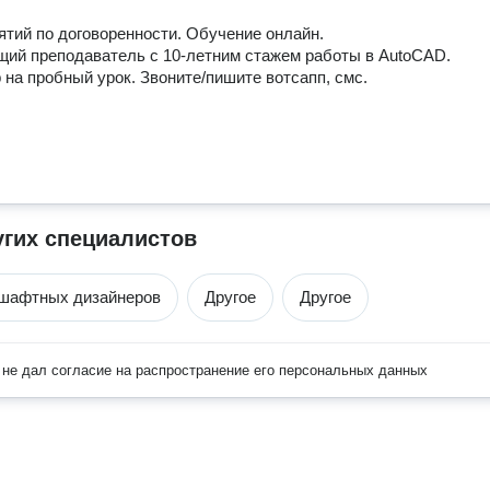
ятий по договоренности. Обучение онлайн.

ий преподаватель с 10-летним стажем работы в AutoCAD.

 на пробный урок. Звоните/пишите вотсапп, смс.
угих специалистов
дшафтных дизайнеров
Другое
Другое
не дал согласие на распространение его персональных данных