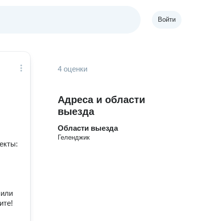
Войти
4 оценки
Адреса и области
выезда
Области выезда
Геленджик
екты:
 или
ите!