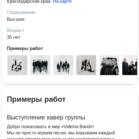
Краснодарский край
.
На карте
Образование
Высшее
Возраст
35 лет
Примеры работ
Примеры работ
Выступление кавер группы
Добро пожаловать в мир «Valkiria Band»!
Мы не просто играем песни, мы взрываем каждый
концерт яркими музыкальными экспериментами и