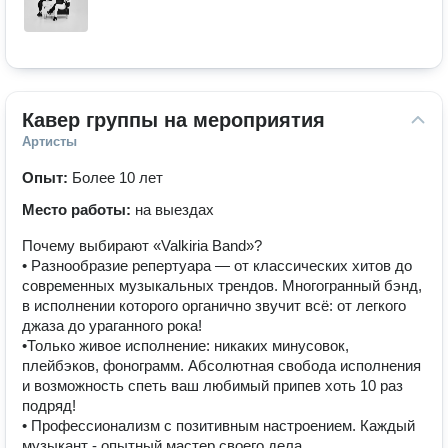
Кавер группы на мероприятия
Артисты
Опыт:
Более 10 лет
Место работы:
на выездах
Почему выбирают «Valkiria Band»?
• Разнообразие репертуара — от классических хитов до
современных музыкальных трендов. Многогранный бэнд,
в исполнении которого органично звучит всё: от легкого
джаза до ураганного рока!
•Только живое исполнение: никаких минусовок,
плейбэков, фонограмм. Абсолютная свобода исполнения
и возможность спеть ваш любимый припев хоть 10 раз
подряд!
• Профессионализм с позитивным настроением. Каждый
музыкант - опытный мастер своего дела.