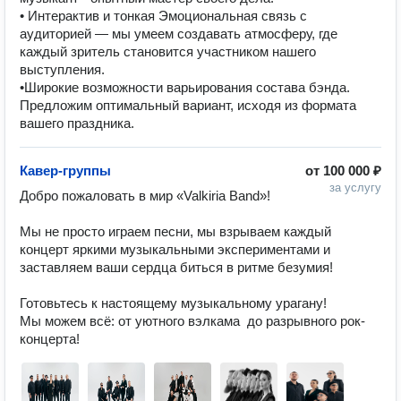
• Интерактив и тонкая Эмоциональная связь с
аудиторией — мы умеем создавать атмосферу, где
каждый зритель становится участником нашего
выступления.
•Широкие возможности варьирования состава бэнда.
Предложим оптимальный вариант, исходя из формата
вашего праздника.
Кавер-группы
от
100 000 ₽
за услугу
Добро пожаловать в мир «Valkiria Band»!

Мы не просто играем песни, мы взрываем каждый 
концерт яркими музыкальными экспериментами и  
заставляем ваши сердца биться в ритме безумия!

Готовьтесь к настоящему музыкальному урагану! 

Мы можем всё: от уютного вэлкама  до разрывного рок-
концерта!