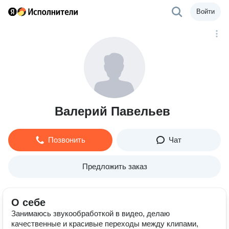
Войти
Валерий Павельев
Позвонить
Чат
Предложить заказ
О себе
Занимаюсь звукообработкой в видео, делаю
качественные и красивые переходы между клипами,