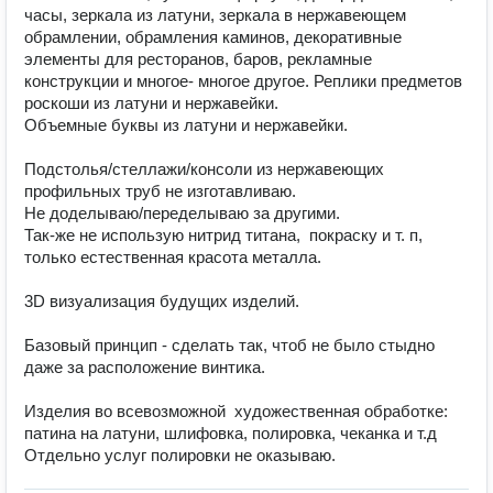
часы, зеркала из латуни, зеркала в нержавеющем 
обрамлении, обрамления каминов, декоративные 
элементы для ресторанов, баров, рекламные 
конструкции и многое- многое другое. Реплики предметов 
роскоши из латуни и нержавейки. 

Объемные буквы из латуни и нержавейки.

Подстолья/стеллажи/консоли из нержавеющих 
профильных труб не изготавливаю.

Не доделываю/переделываю за другими.

Так-же не использую нитрид титана,  покраску и т. п,  
только естественная красота металла. 

3D визуализация будущих изделий.

Базовый принцип - сделать так, чтоб не было стыдно 
даже за расположение винтика. 

Изделия во всевозможной  художественная обработке: 
патина на латуни, шлифовка, полировка, чеканка и т.д
