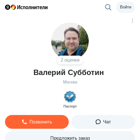
Войти
2 оценки
Валерий Субботин
Москва
Паспорт
Позвонить
Чат
Предложить заказ