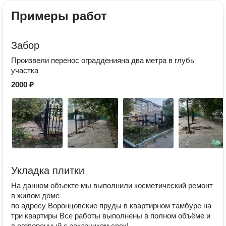
Примеры работ
Забор
Произвели перенос оградденияна два метра в глубь
участка
2000 ₽
Укладка плитки
На данном объекте мы выполнили косметический ремонт
в жилом доме
по адресу Воронцовские пруды в квартирном тамбуре на
три квартиры Все работы выполнены в полном объёме и
в оговоренный с заказчиком срок!