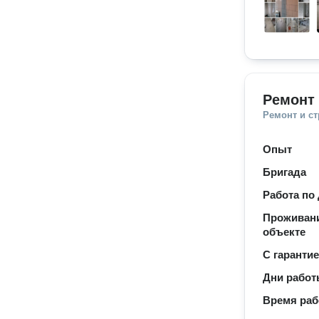
Ремонт 
Ремонт и с
Опыт
Бригада
Работа по
Проживани
объекте
С гаранти
Дни рабо
Время ра