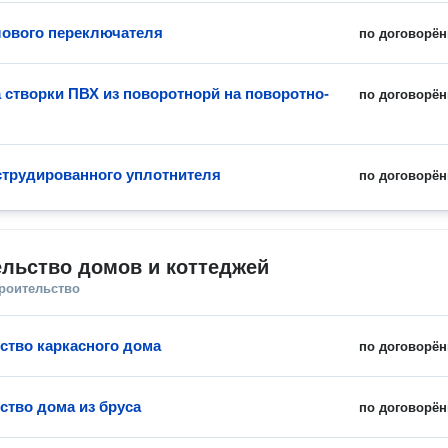
лового переключателя
по договорён
 створки ПВХ из поворотнорй на поворотно-
по договорён
струдированного уплотнителя
по договорён
льство домов и коттеджей
троительство
ство каркасного дома
по договорён
ство дома из бруса
по договорён