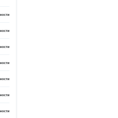
ности
ности
ности
ности
ности
ности
ности