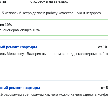
оты
по адресу и на выездах
 15 человек быстро делаем работу качественную и недорого
дка
10%
пенсионерам скидка 10%
ый ремонт квартиры
от
10
день Меня зовут Валерия выполняем все виды квартирных рабо
ский ремонт квартиры
от
5
ё расскажем всё покажем как чего можно из чего сделать конфе