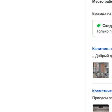
Место раб
Бригада из
Ски
Только 
Капитальн
,, Добрый 
Косметиче
Приедем вс