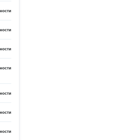
ности
ности
ности
ности
ности
ности
ности