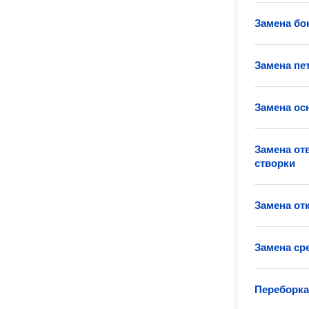
Замена бо
Замена пе
Замена ос
Замена от
створки
Замена от
Замена ср
Переборка