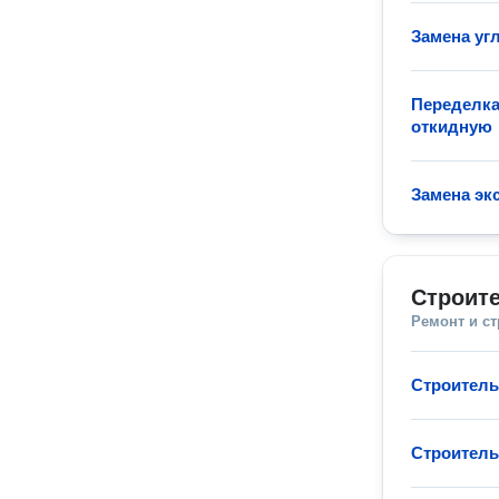
Замена уг
Переделка
откидную
Замена эк
Строите
Ремонт и с
Строитель
Строитель