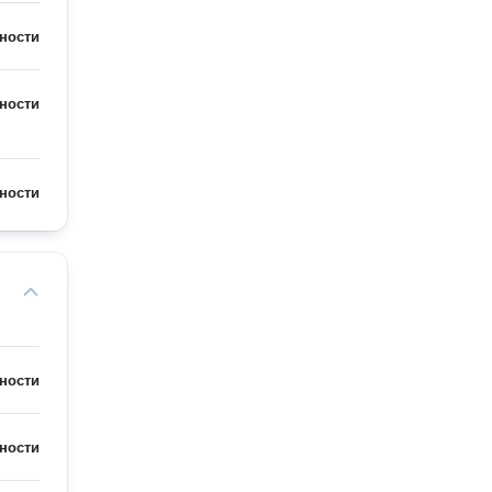
ности
ности
ности
ности
ности