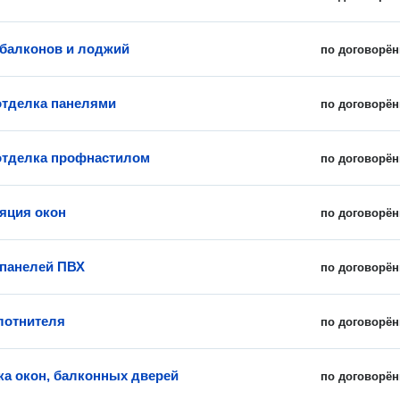
балконов и лоджий
по договорён
тделка панелями
по договорён
отделка профнастилом
по договорён
яция окон
по договорён
панелей ПВХ
по договорён
лотнителя
по договорён
ка окон, балконных дверей
по договорён