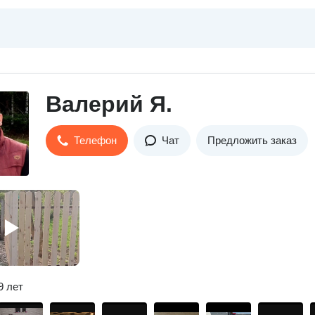
Валерий Я.
Телефон
Чат
Предложить заказ
9 лет