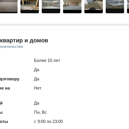
квартир и домов
троительство
Более 10 лет
Да
 договору
Да
е на
Нет
ей
Да
ты
Пн, Вс
боты
с 9:00 по 23:00