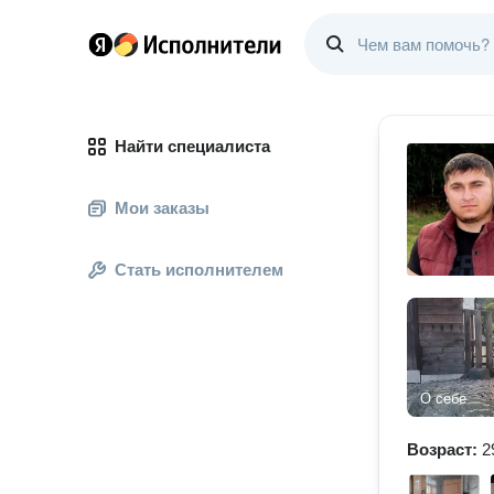
Найти специалиста
Мои заказы
Стать исполнителем
О себе
Возраст:
2