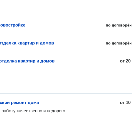
новостройке
по договорён
отделка квартир и домов
по договорён
отделка квартир и домов
от
20
ский ремонт дома
от
10
работу качественно и недорого