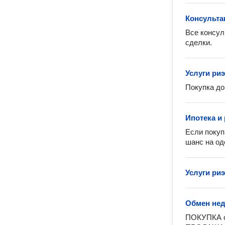
Консульта
Все консул
сделки.
Услуги ри
Покупка до
Ипотека и
Если покуп
шанс на од
Услуги ри
Обмен не
ПОКУПКА от