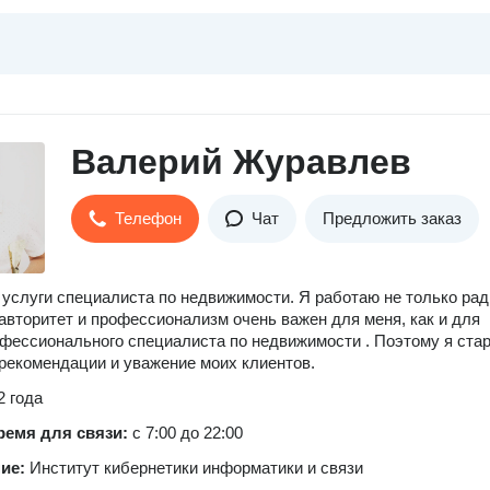
Валерий Журавлев
Телефон
Чат
Предложить заказ
услуги специалиста по недвижимости. Я работаю не только рад
 авторитет и профессионализм очень важен для меня, как и для
фессионального специалиста по недвижимости . Поэтому я ста
рекомендации и уважение моих клиентов. ⠀
2 года
ремя для связи:
с 7:00 до 22:00
ние:
Институт кибернетики информатики и связи