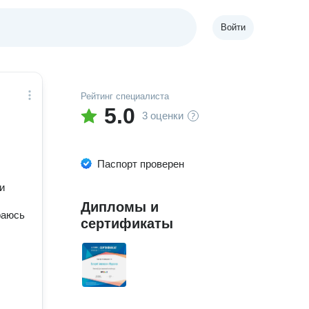
Войти
Рейтинг специалиста
5.0
3 оценки
Паспорт проверен
и
Дипломы и
раюсь
сертификаты