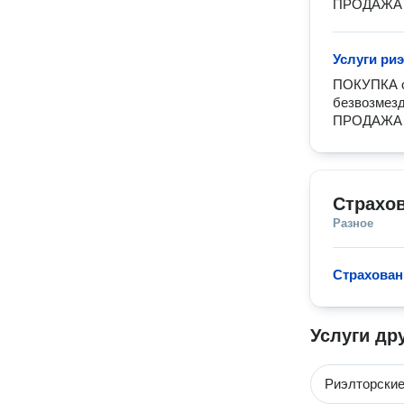
ПРОДАЖА о
Услуги ри
ПОКУПКА от
безвозмезд
ПРОДАЖА от
Страхо
Разное
Страхован
Услуги др
Риэлторские