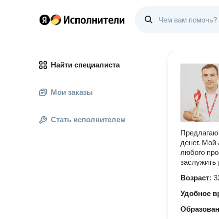
Найти специалиста
Мои заказы
Стать исполнителем
Предлагаю 
денег. Мой
любого про
заслужить 
Возраст:
3
Удобное в
Образова