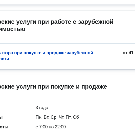
ские услуги при работе с зарубежной 
имостью
элтора при покупке и продаже зарубежной
от
41
ости
ские услуги при покупке и продаже
3 года
ты
Пн, Вт, Ср, Чт, Пт, Сб
боты
с 7:00 по 22:00