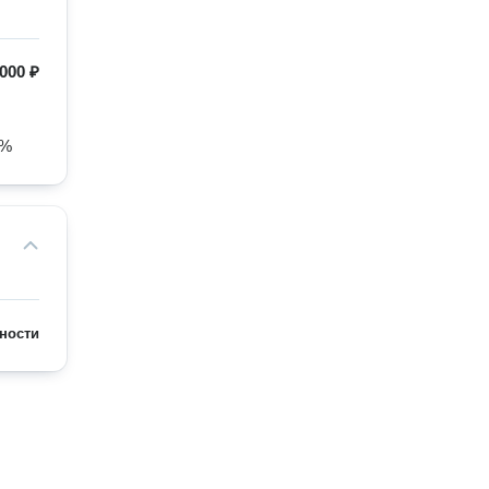
 000 ₽
% 
ности