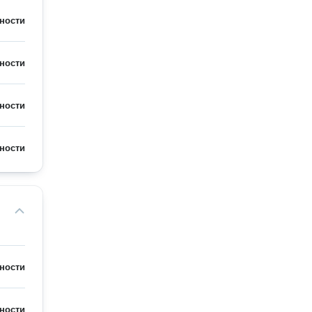
ности
ности
ности
ности
ности
ности