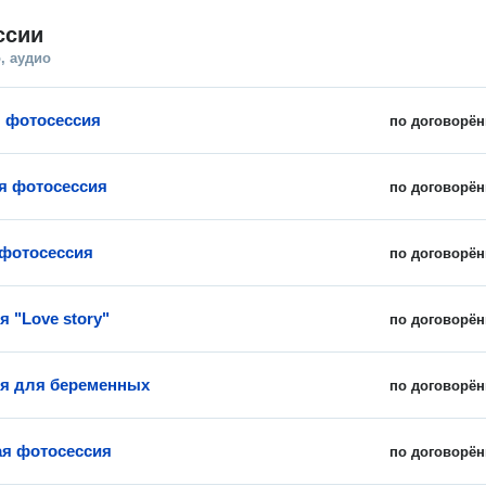
ссии
, аудио
 фотосессия
по договорён
я фотосессия
по договорён
фотосессия
по договорён
 "Love story"
по договорён
я для беременных
по договорён
я фотосессия
по договорён