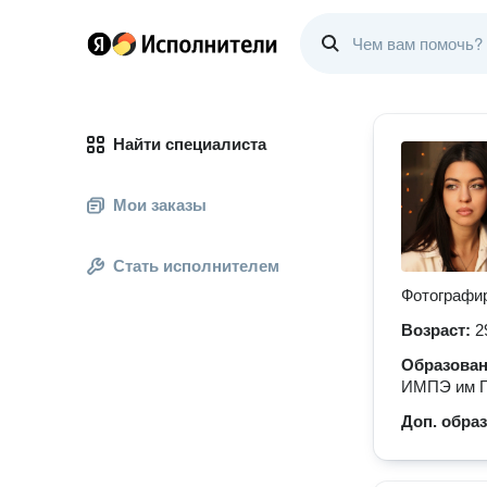
Найти специалиста
Мои заказы
Стать исполнителем
Фотографир
Возраст:
2
Образова
ИМПЭ им Гр
Доп. обра