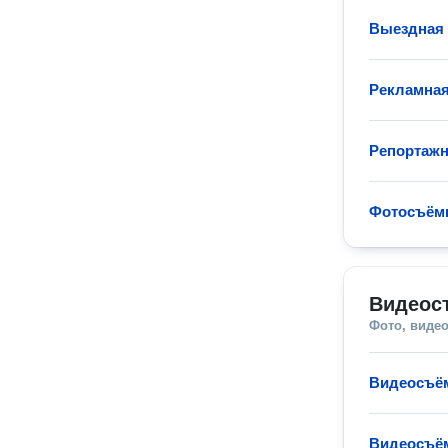
Выездная
Рекламная
Репортажн
Фотосъём
Видеос
Фото, видео
Видеосъём
Видеосъём