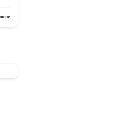
ности