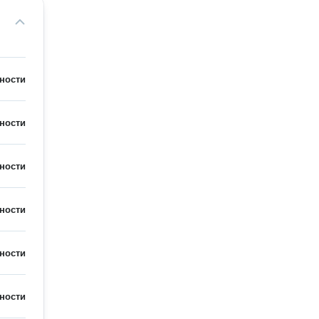
ности
ности
ности
ности
ности
ности