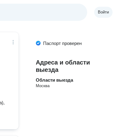
Войти
Паспорт проверен
Адреса и области
выезда
Области выезда
Москва
),