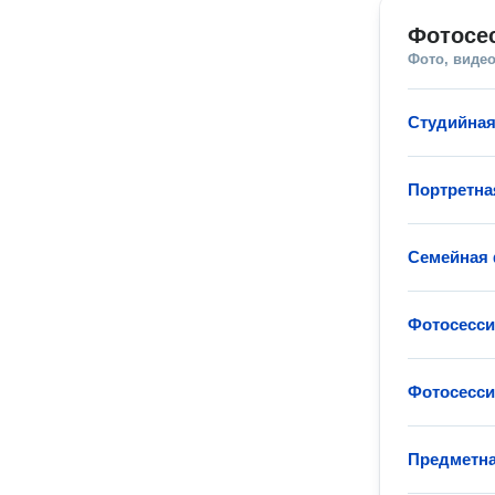
Фотосе
Фото, видео
Студийная
Портретна
Семейная 
Фотосессия
Фотосесси
Предметна