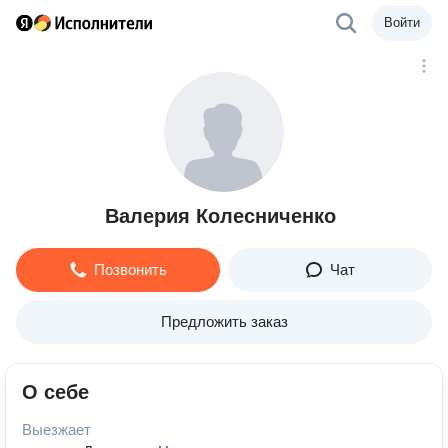
Войти
Валерия Колесниченко
Позвонить
Чат
Предложить заказ
О себе
Выезжает