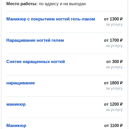
Место работы:
по адресу и на выездах
Маникюр с покрытием ногтей гель-лаком
от
1300 ₽
за услугу
Наращивание ногтей гелем
от
1700 ₽
за услугу
Снятие наращенных ногтей
от
300 ₽
за услугу
наращивание
от
1800 ₽
за услугу
маникюр
от
1200 ₽
за услугу
Маникюр
от
1100 ₽