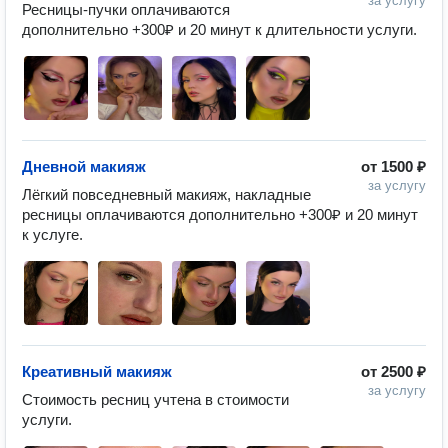
за услугу
Ресницы-пучки оплачиваются 
дополнительно +300₽ и 20 минут к длительности услуги.
Дневной макияж
от
1500 ₽
за услугу
Лёгкий повседневный макияж, накладные 
ресницы оплачиваются дополнительно +300₽ и 20 минут 
к услуге.
Креативный макияж
от
2500 ₽
за услугу
Стоимость ресниц учтена в стоимости 
услуги.