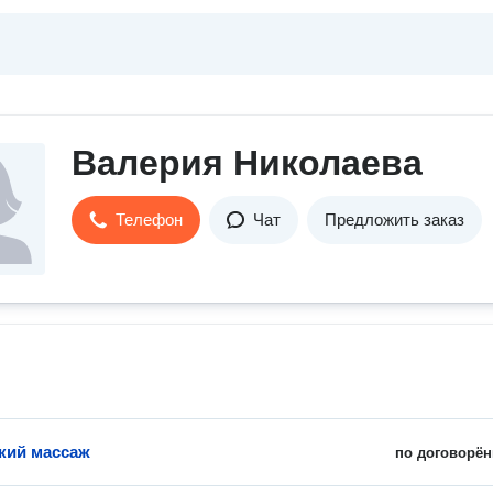
Валерия Николаева
Телефон
Чат
Предложить заказ
кий массаж
по договорён