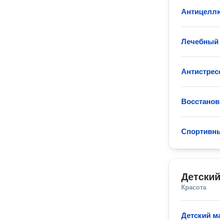
Антицелл
Лечебный
Антистрес
Восстанов
Спортивн
Детски
Красота
Детский м