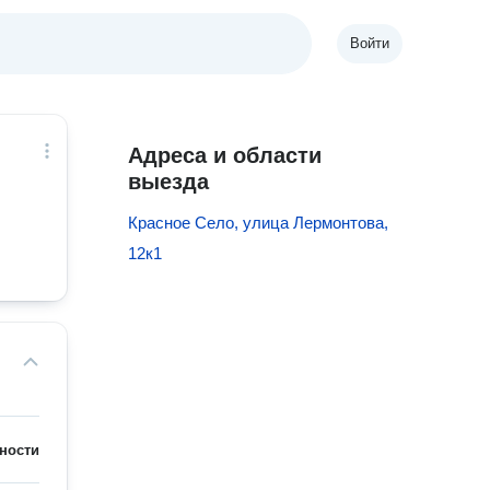
Войти
Адреса и области
выезда
Красное Село, улица Лермонтова,
12к1
ности