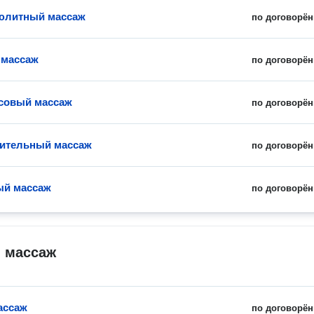
юлитный массаж
по договорён
 массаж
по договорён
совый массаж
по договорён
ительный массаж
по договорён
ый массаж
по договорён
й массаж
ассаж
по договорён