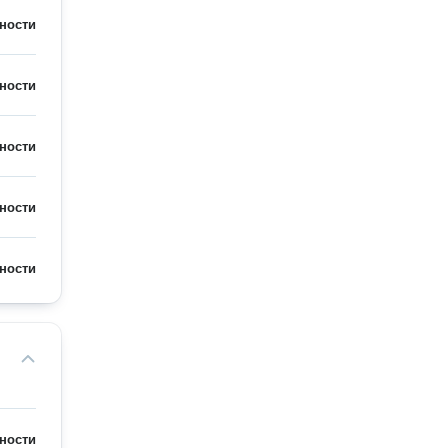
ности
ности
ности
ности
ности
ности