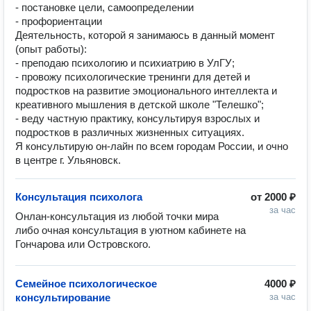
- постановке цели, самоопределении
- профориентации
Деятельность, которой я занимаюсь в данный момент
(опыт работы):
- преподаю психологию и психиатрию в УлГУ;
- провожу психологические тренинги для детей и
подростков на развитие эмоционального интеллекта и
креативного мышления в детской школе "Телешко";
- веду частную практику, консультируя взрослых и
подростков в различных жизненных ситуациях.
Я консультирую он-лайн по всем городам России, и очно
в центре г. Ульяновск.
Консультация психолога
от
2000 ₽
за час
Онлан-консультация из любой точки мира 
либо очная консультация в уютном кабинете на 
Гончарова или Островского.
Семейное психологическое
4000 ₽
консультирование
за час