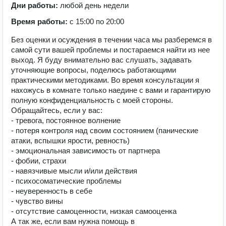
Дни работы:
любой день недели
Время работы:
с 15:00 по 20:00
Без оценки и осуждения в течении часа мы разберемся в
самой сути вашей проблемы и постараемся найти из нее
выход. Я буду внимательно вас слушать, задавать
уточняющие вопросы, поделюсь работающими
практическими методиками. Во время консультации я
нахожусь в комнате только наедине с вами и гарантирую
полную конфиденциальность с моей стороны.
Обращайтесь, если у вас:
- тревога, постоянное волнение
- потеря контроля над своим состоянием (панические
атаки, вспышки ярости, ревность)
- эмоциональная зависимость от партнера
- фобии, страхи
- навязчивые мысли и/или действия
- психосоматические проблемы
- неуверенность в себе
- чувство вины
- отсутствие самоценности, низкая самооценка
А так же, если вам нужна помощь в