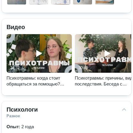
Видео
24:32
30:49
Психотравмы: когда стоит
Психотравмы: причины, вид
обращаться за помощью?
последствия. Беседа с
Беседа с психотерапевтом.
психиатром.
Психологи
Разное
Опыт:
2 года