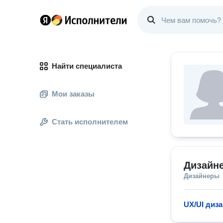
Найти специалиста
Мои заказы
Стать исполнителем
Дизайн
Дизайнеры
UX/UI диз