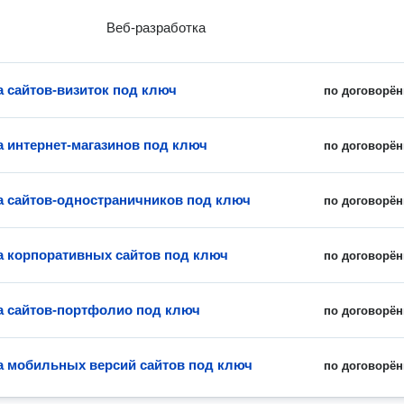
Веб-разработка
а сайтов-визиток под ключ
по договорён
а интернет-магазинов под ключ
по договорён
а сайтов-одностраничников под ключ
по договорён
а корпоративных сайтов под ключ
по договорён
а сайтов-портфолио под ключ
по договорён
а мобильных версий сайтов под ключ
по договорён