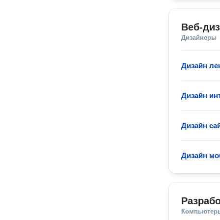
Веб-ди
Дизайнеры
Дизайн ле
Дизайн ин
Дизайн са
Дизайн мо
Разрабо
Компьютеры