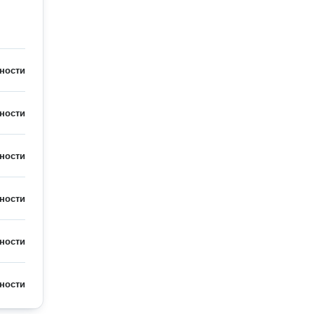
ности
ности
ности
ности
ности
ности