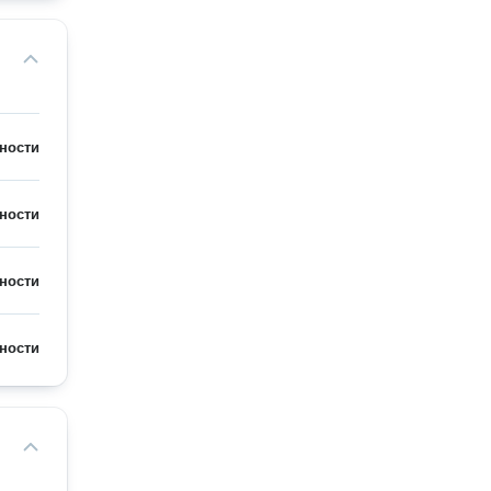
ности
ности
ности
ности