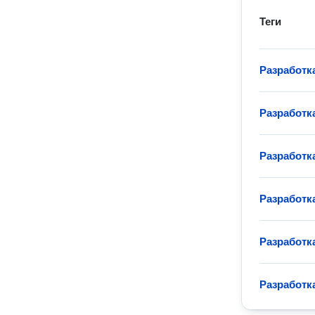
Теги
Разработк
Разработк
Разработк
Разработк
Разработк
Разработк