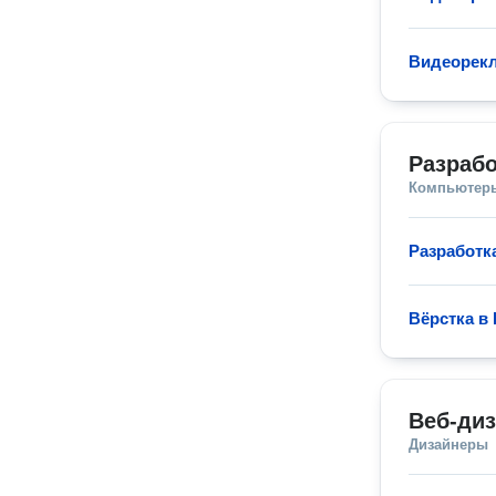
Видеорек
Разрабо
Компьютеры
Разработк
Вёрстка в
Веб-ди
Дизайнеры