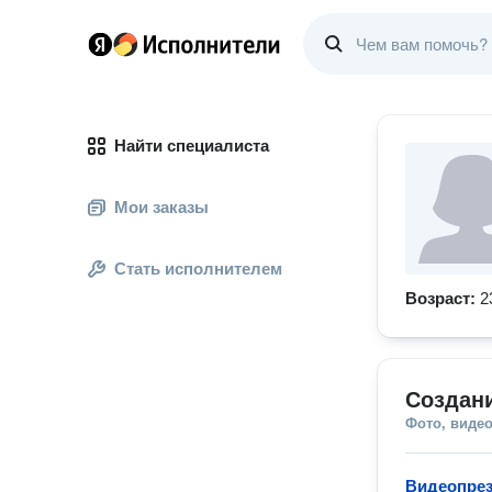
Найти специалиста
Мои заказы
Стать исполнителем
Возраст:
2
Создан
Фото, видео
Видеопрез