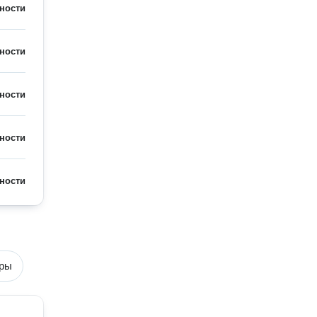
ности
ности
ности
ности
ности
еры