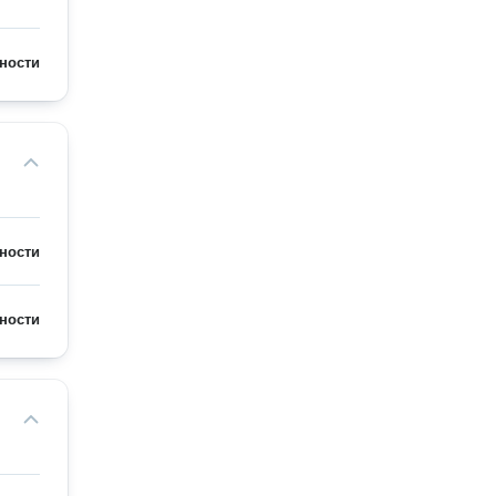
ности
ности
ности