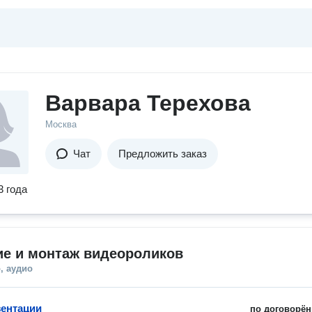
Варвара Терехова
Москва
Чат
Предложить заказ
3 года
ие и монтаж видеороликов
, аудио
ентации
по договорён