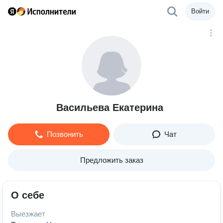
Войти
Васильева Екатерина
Позвонить
Чат
Предложить заказ
О себе
Выезжает