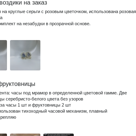
воздики на заказ
 на круглые серьги с розовым цветочком, использована розовая
а
омплект на незабудки в прозрачной основе.
фруктовницы
ента: часы под мрамор в определенной цветовой гамме. Две
ы серебристо-белого цвета без узоров
за часы 1 шт и фруктовницы 2 шт
пользован тихоходный часовой механизм, плавный
крепляю