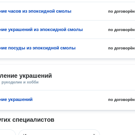
ние часов из эпоксидной смолы
по договорён
ние украшений из эпоксидной смолы
по договорён
ние посуды из эпоксидной смолы
по договорён
вление украшений
 рукоделие и хобби
ние украшений
по договорён
угих специалистов