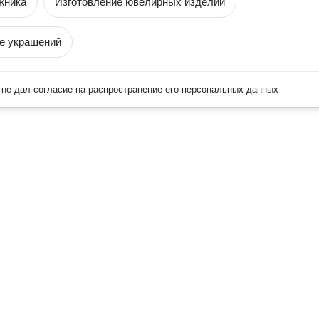
жника
Изготовление ювелирных изделий
е украшений
не дал согласие на распространение его персональных данных