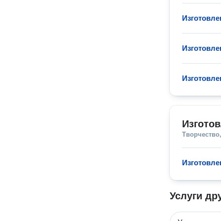
Изготовле
Изготовле
Изготовле
Изгото
Творчество,
Изготовле
Услуги др