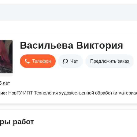
Васильева Виктория
Телефон
Чат
Предложить заказ
5 лет
ние:
НовГУ ИПТ Технология художественной обработки материа
ры работ