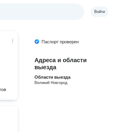
Войти
Паспорт проверен
Адреса и области
выезда
Области выезда
Великий Новгород
лов