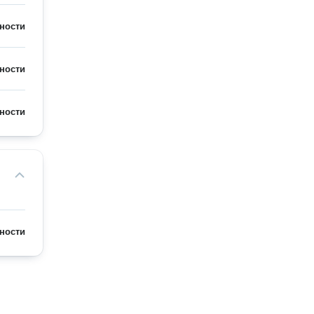
ности
ности
ности
ности