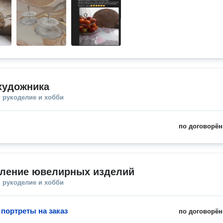
художника
 рукоделие и хобби
по договорён
вление ювелирных изделий
 рукоделие и хобби
 портреты на заказ
по договорён