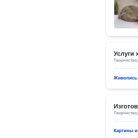
Услуги 
Творчество,
Живопись
Изгото
Творчество,
Картины и