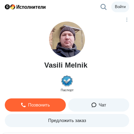
Войти
Vasili Melnik
Паспорт
Позвонить
Чат
Предложить заказ