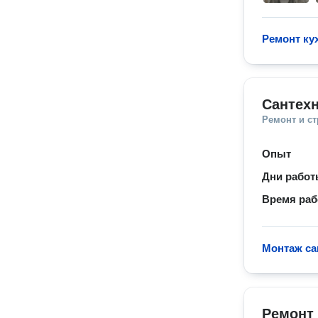
Ремонт ку
Сантехн
Ремонт и с
Опыт
Дни рабо
Время ра
Монтаж са
Ремонт