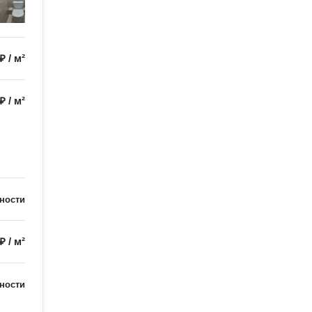
 ₽
/
м²
 ₽
/
м²
ности
 ₽
/
м²
ности