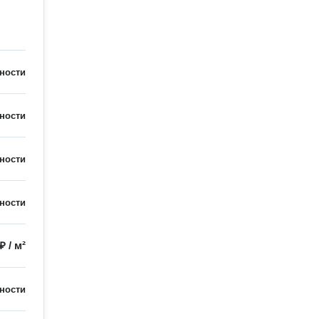
ности
ности
ности
ности
 ₽
/
м²
ности