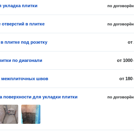
 укладка плитки
по договорён
 отверстий в плитке
по договорён
в плитке под розетку
от
литки по диагонали
от
1000
а межплиточных швов
от
180
а поверхности для укладки плитки
по договорён