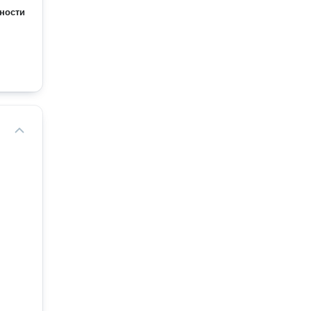
ности