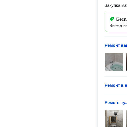
Закупка ма
Бесп
Выезд на
Ремонт ва
Ремонт в 
Ремонт ту