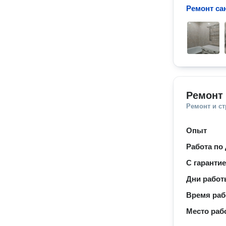
Ремонт са
Ремонт 
Ремонт и с
Опыт
Работа по
С гаранти
Дни рабо
Время ра
Место раб