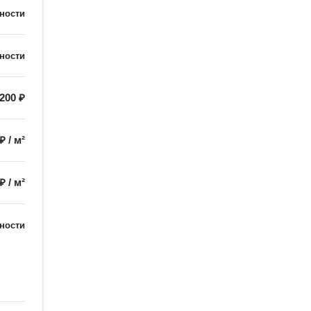
ности
ности
200 ₽
 ₽
/
м²
 ₽
/
м²
ности