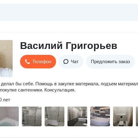
Василий Григорьев
Телефон
Чат
Предложить заказ
 делал бы себе. Помощь в закупке материала, подъем материал
 покупке сантехники. Консультация.
0 лет