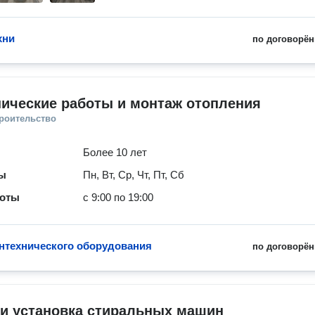
хни
по договорён
ические работы и монтаж отопления
троительство
Более 10 лет
ты
Пн, Вт, Ср, Чт, Пт, Сб
боты
с 9:00 по 19:00
нтехнического оборудования
по договорён
 и установка стиральных машин