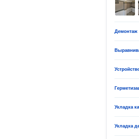
Демонтаж 
Выравнива
Устройств
Герметиза
Укладка к
Укладка д