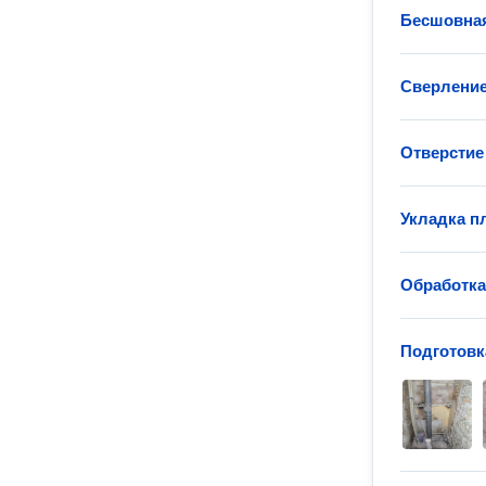
Бесшовная
Сверление
Отверстие 
Укладка п
Обработк
Подготовк