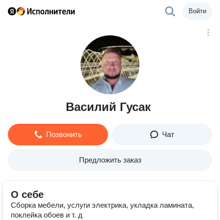
Войти
Василий Гусак
Позвонить
Чат
Предложить заказ
О себе
Сборка мебели, услуги электрика, укладка ламината,
поклейка обоев и т. д