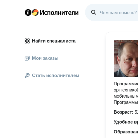
Найти специалиста
Мои заказы
Стать исполнителем
Программис
оргтехнико
мобильным
Программы
Возраст:
5
Удобное в
Образова