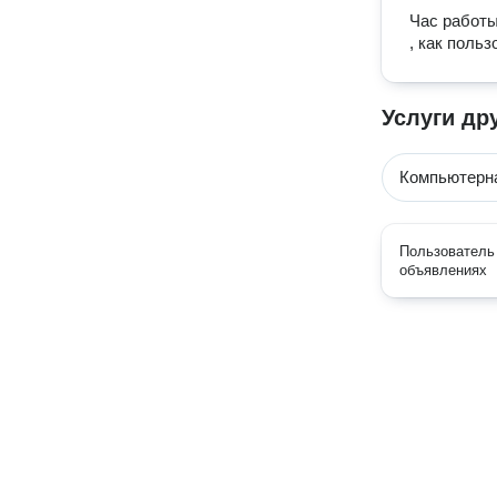
Час работы
, как поль
Услуги др
Компьютерн
Пользователь 
объявлениях