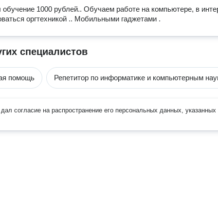
 обучение 1000 рублей.. Обучаем работе на компьютере, в интер
зоваться оргтехникой .. Мобильными гаджетами .
угих специалистов
ая помощь
Репетитор по информатике и компьютерным нау
дал согласие на распространение его персональных данных, указанных 