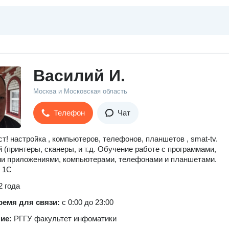
Василий И.
Москва и Московская область
Телефон
Чат
т! настройка , компьютеров, телефонов, планшетов , smat-tv.
й (принтеры, сканеры, и т.д. Обучение работе с программами,
и приложениями, компьютерами, телефонами и планшетами.
 1С
2 года
ремя для связи:
с 0:00 до 23:00
ние:
РГГУ факультет инфоматики