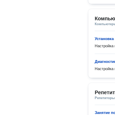
Компью
Компьютеры
Установка
Настройка
Диагности
Настройка 
Репети
Репетиторы
Занятие п