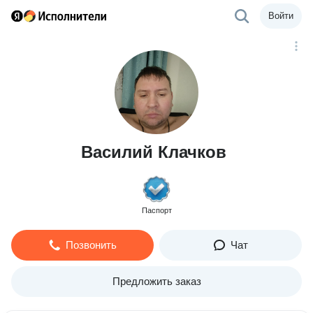
Войти
Василий Клачков
Паспорт
Позвонить
Чат
Предложить заказ