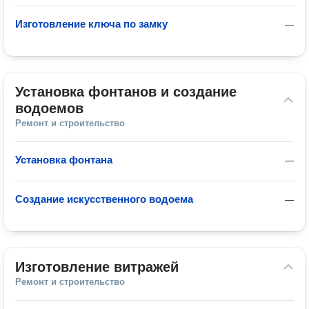
Изготовление ключа по замку
—
Установка фонтанов и создание 
водоемов
Ремонт и строительство
Установка фонтана
—
Создание искусственного водоема
—
Изготовление витражей
Ремонт и строительство