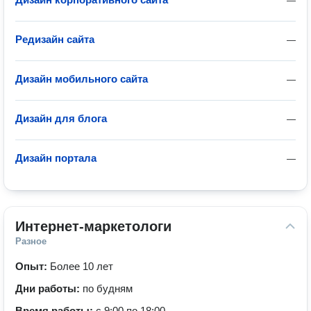
—
Редизайн сайта
—
Дизайн мобильного сайта
—
Дизайн для блога
—
Дизайн портала
—
Интернет-маркетологи
Разное
Опыт:
Более 10 лет
Дни работы:
по будням
Время работы:
с 9:00 по 18:00