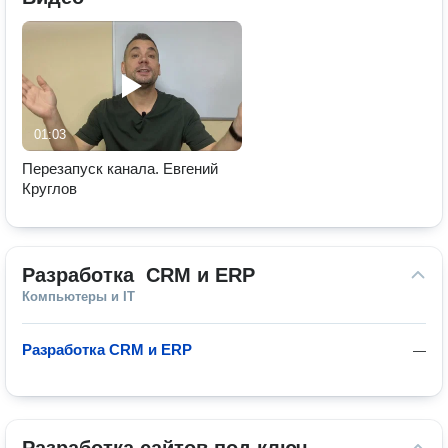
01:03
Перезапуск канала. Евгений
Круглов
Разработка  СRM и ERP
Компьютеры и IT
Разработка CRM и ERP
—