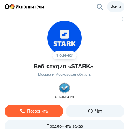
Войти
4 оценки
Веб-студия «STARK»
Москва и Московская область
Организация
Позвонить
Чат
Предложить заказ