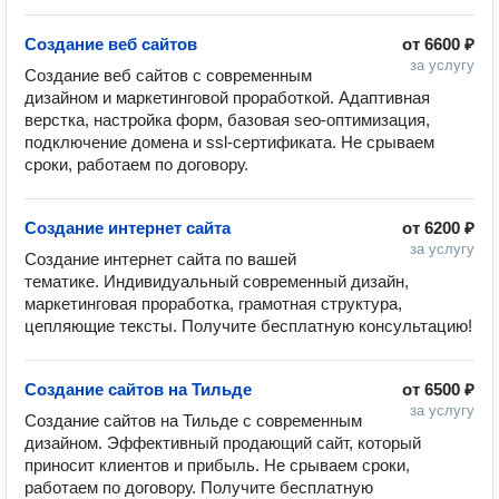
Создание веб сайтов
от
6600 ₽
за услугу
Создание веб сайтов с современным 
дизайном и маркетинговой проработкой. Адаптивная 
верстка, настройка форм, базовая seo-оптимизация, 
подключение домена и ssl-сертификата. Не срываем 
сроки, работаем по договору.
Создание интернет сайта
от
6200 ₽
за услугу
Создание интернет сайта по вашей 
тематике. Индивидуальный современный дизайн, 
маркетинговая проработка, грамотная структура, 
цепляющие тексты. Получите бесплатную консультацию!
Создание сайтов на Тильде
от
6500 ₽
за услугу
Создание сайтов на Тильде с современным 
дизайном. Эффективный продающий сайт, который 
приносит клиентов и прибыль. Не срываем сроки, 
работаем по договору. Получите бесплатную 