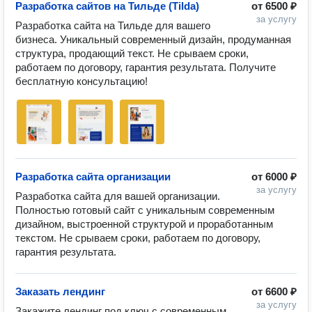
Разработка сайтов на Тильде (Tilda)
от
6500 ₽
за услугу
Разработка сайта на Тильде для вашего 
бизнеса. Уникальный современный дизайн, продуманная 
структура, продающий текст. Не срываем сроки, 
работаем по договору, гарантия результата. Получите 
бесплатную консультацию! 
Разработка сайта организации
от
6000 ₽
за услугу
Разработка сайта для вашей организации. 
Полностью готовый сайт с уникальным современным 
дизайном, выстроенной структурой и проработанным 
текстом. Не срываем сроки, работаем по договору, 
гарантия результата.
Заказать лендинг
от
6600 ₽
за услугу
Закажите лендинг под ключ с современным 