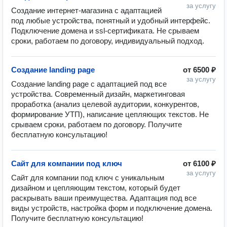
за услугу
Создание интернет-магазина с адаптацией 
под любые устройства, понятный и удобный интерфейс. 
Подключение домена и ssl-сертификата. Не срываем 
сроки, работаем по договору, индивидуальный подход.
Создание landing page
от
6500 ₽
за услугу
Создание landing page с адаптацией под все 
устройства. Современный дизайн, маркетинговая 
проработка (анализ целевой аудитории, конкурентов, 
формирование УТП), написание цепляющих текстов. Не 
срываем сроки, работаем по договору. Получите 
бесплатную консультацию!
Сайт для компании под ключ
от
6100 ₽
за услугу
Сайт для компании под ключ с уникальным 
дизайном и цепляющим текстом, который будет 
раскрывать ваши преимущества. Адаптация под все 
виды устройств, настройка форм и подключение домена. 
Получите бесплатную консультацию!