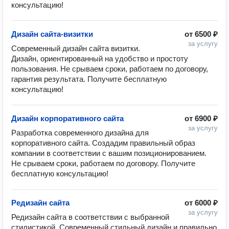
консультацию!
Дизайн сайта-визитки
от
6500 ₽
за услугу
Современный дизайн сайта визитки.  
Дизайн, ориентированный на удобство и простоту 
пользования. Не срываем сроки, работаем по договору, 
гарантия результата. Получите бесплатную 
консультацию!
Дизайн корпоративного сайта
от
6900 ₽
за услугу
Разработка современного дизайна для 
корпоративного сайта. Создадим правильный образ 
компании в соответствии с вашим позиционированием. 
Не срываем сроки, работаем по договору. Получите 
бесплатную консультацию!
Редизайн сайта
от
6000 ₽
за услугу
Редизайн сайта в соответствии с выбранной 
стилистикой. Современный стильный дизайн и правильно 