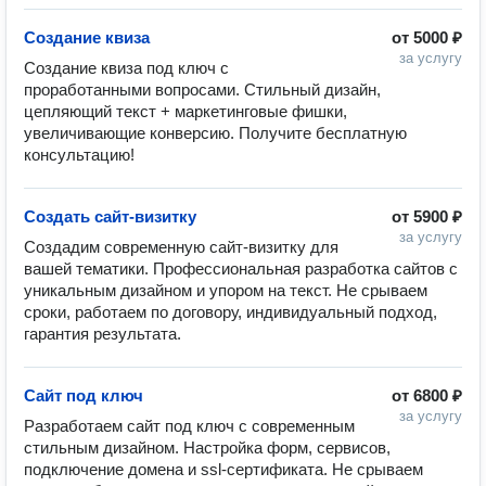
Создание квиза
от
5000 ₽
за услугу
Создание квиза под ключ с 
проработанными вопросами. Стильный дизайн, 
цепляющий текст + маркетинговые фишки, 
увеличивающие конверсию. Получите бесплатную 
консультацию!
Создать сайт-визитку
от
5900 ₽
за услугу
Создадим современную сайт-визитку для 
вашей тематики. Профессиональная разработка сайтов с 
уникальным дизайном и упором на текст. Не срываем 
сроки, работаем по договору, индивидуальный подход, 
гарантия результата. 
Сайт под ключ
от
6800 ₽
за услугу
Разработаем сайт под ключ с современным 
стильным дизайном. Настройка форм, сервисов, 
подключение домена и ssl-сертификата. Не срываем 