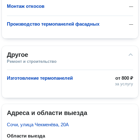
Монтаж откосов
—
Производство термопанелей фасадных
—
Другое
Ремонт и строительство
Изготовление термопанелей
от
800 ₽
за услугу
Адреса и области выезда
Сочи, улица Чекменёва, 20А
Области выезда