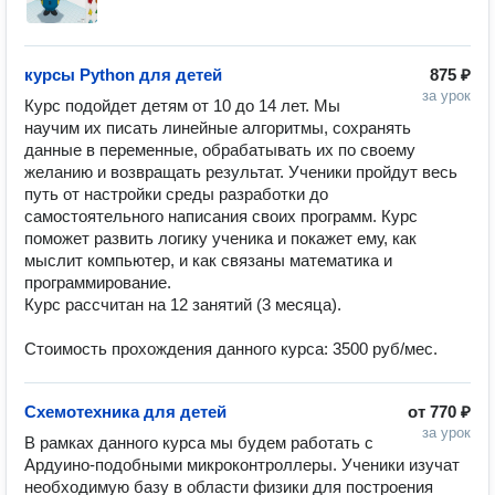
курсы Python для детей
875 ₽
за урок
Курс подойдет детям от 10 до 14 лет. Мы 
научим их писать линейные алгоритмы, сохранять 
данные в переменные, обрабатывать их по своему 
желанию и возвращать результат. Ученики пройдут весь 
путь от настройки среды разработки до 
самостоятельного написания своих программ. Курс 
поможет развить логику ученика и покажет ему, как 
мыслит компьютер, и как связаны математика и 
программирование.

Курс рассчитан на 12 занятий (3 месяца).

Стоимость прохождения данного курса: 3500 руб/мес.
Схемотехника для детей
от
770 ₽
за урок
В рамках данного курса мы будем работать с 
Ардуино-подобными микроконтроллеры. Ученики изучат 
необходимую базу в области физики для построения 