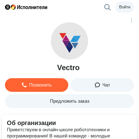
Войти
Vectro
Позвонить
Чат
Предложить заказ
Об организации
Приветствуем в онлайн-школе робототехники и
программирования! В нашей команде - молодые