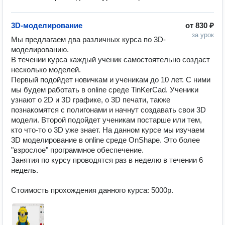
3D-моделирование
от
830 ₽
за урок
Мы предлагаем два различных курса по 3D-
моделированию.

В течении курса каждый ученик самостоятельно создаст 
несколько моделей.

Первый подойдет новичкам и ученикам до 10 лет. С ними 
мы будем работать в online среде TinKerCad. Ученики 
узнают о 2D и 3D графике, о 3D печати, также 
познакомятся с полигонами и начнут создавать свои 3D 
модели. Второй подойдет ученикам постарше или тем, 
кто что-то о 3D уже знает. На данном курсе мы изучаем 
3D моделирование в online среде OnShape. Это более 
"взрослое" программное обеспечение.

Занятия по курсу проводятся раз в неделю в течении 6 
недель.

Стоимость прохождения данного курса: 5000р.