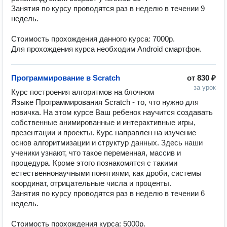
Занятия по курсу проводятся раз в неделю в течении 9 
недель.

Стоимость прохождения данного курса: 7000р.

Для прохождения курса необходим Android смартфон.
Программирование в Scratch
от
830 ₽
за урок
Курс построения алгоритмов на блочном 
Языке Программирования Scratсh - то, что нужно для 
новичка. На этом курсе Ваш ребенок научится создавать 
собственные анимированные и интерактивные игры, 
презентации и проекты. Курс направлен на изучение 
основ алгоритмизации и структур данных. Здесь наши 
ученики узнают, что такое переменная, массив и 
процедура. Кроме этого познакомятся с такими 
естественнонаучными понятиями, как дроби, системы 
координат, отрицательные числа и проценты.

Занятия по курсу проводятся раз в неделю в течении 6 
недель.

Стоимость прохождения курса: 5000р.