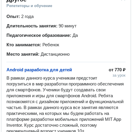
Репетиторы и обучение
Опыт:
2 года
Длительность занятия:
90 минут
Педагогическое образование:
Да
Кто занимается:
Ребенок
Место занятий:
Дистанционно
Android разработка для детей
от
770 ₽
за урок
В рамках данного курса ученикам предстоит 
погрузиться в мир разработки программного обеспечения 
для смартфонов. Ученики будут создавать свои 
приложения и игры для смартфонов Android. Ребята 
познакомятся с дизайном приложений и функциональной 
частью. В рамках данного курса все занятия являются 
практическими, на которых мы будем работать на 
платформе разработки мобильных приложений MIT App 
Inventor. Курс достаточно сложный, поэтому 
рекомендуемый возраст учеников 10+.
