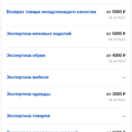
Возврат товара ненадлежащего качества
от
5000 ₽
за услугу
Экспертиза меховых изделий
от
5000 ₽
за услугу
Экспертиза обуви
от
4000 ₽
за услугу
Экспертиза мебели
—
Экспертиза одежды
от
3000 ₽
за услугу
Экспертиза товаров
—