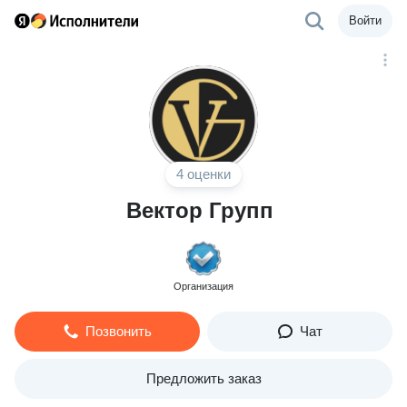
Войти
4 оценки
Вектор Групп
Организация
Позвонить
Чат
Предложить заказ