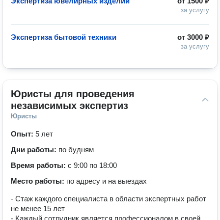
Экспертиза ювелирных изделий
от
1500 ₽
за услугу
Экспертиза бытовой техники
от
3000 ₽
за услугу
Юристы для проведения 
независимых экспертиз
Юристы
Опыт:
5 лет
Дни работы:
по будням
Время работы:
с 9:00 по 18:00
Место работы:
по адресу и на выездах
- Стаж каждого специалиста в области экспертных работ
не менее 15 лет
- Каждый сотрудник является профессионалом в своей