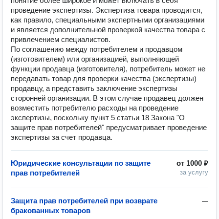
понятие более широкое и может включать в себя
проведение экспертизы. Экспертиза товара проводится,
как правило, специальными экспертными организациями
и является дополнительной проверкой качества товара с
привлечением специалистов.
По соглашению между потребителем и продавцом
(изготовителем) или организацией, выполняющей
функции продавца (изготовителя), потребитель может не
передавать товар для проверки качества (экспертизы)
продавцу, а представить заключение экспертизы
сторонней организации. В этом случае продавец должен
возместить потребителю расходы на проведение
экспертизы, поскольку пункт 5 статьи 18 Закона "О
защите прав потребителей" предусматривает проведение
экспертизы за счет продавца.
Юридические консультации по защите
от
1000 ₽
прав потребителей
за услугу
Защита прав потребителей при возврате
—
бракованных товаров