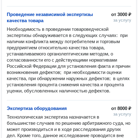
Проведение независимой экспертизы
от
3000 ₽
качества товара
за услугу
Необходимость в проведении товароведческой 
экспертизы обнаруживается в следующих случаях:  при 
наличии конфликта между потребителем и торговым 
предприятием относительно качества товара, 
устанавливаемого органолептическим методом, о 
согласованности его с действующими нормативами 
Российской Федерации для установления факта и причин 
возникновения дефектов;  при необходимости оценки 
качества, при обнаружении наружных дефектов;  в целях 
установления процента снижения качества и процента 
уценки, обусловленных наличностью дефектов.
Экспертиза оборудования
от
8000 ₽
за услугу
Технологическая экспертиза назначается в 
большинстве случаев по решению арбитражного суда, но 
может производиться и в ходе расследования других 
дел. Кроме того, данное исследование проводится вне 