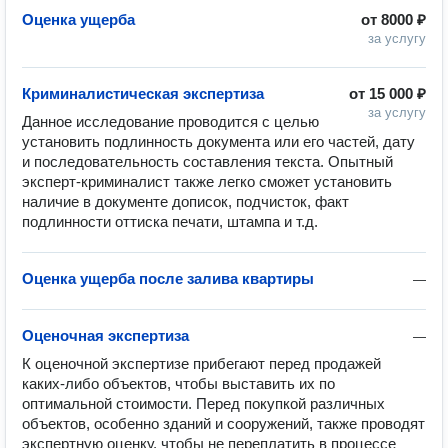
Оценка ущерба
от
8000 ₽
за услугу
Криминалистическая экспертиза
от
15 000 ₽
за услугу
Данное исследование проводится с целью 
установить подлинность документа или его частей, дату 
и последовательность составления текста. Опытный 
эксперт-криминалист также легко сможет установить 
наличие в документе дописок, подчисток, факт 
подлинности оттиска печати, штампа и т.д.
Оценка ущерба после залива квартиры
—
Оценочная экспертиза
—
К оценочной экспертизе прибегают перед продажей 
каких-либо объектов, чтобы выставить их по 
оптимальной стоимости. Перед покупкой различных 
объектов, особенно зданий и сооружений, также проводят 
экспертную оценку, чтобы не переплатить в процессе 