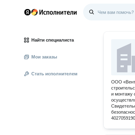
Найти специалиста
Мои заказы
Стать исполнителем
ООО «Вентс
строительс
и монтажу 
осуществля
Свидетельс
безопаснос
4027059190