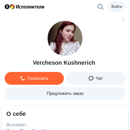
Войти
Vercheson Kushnerich
Позвонить
Чат
Предложить заказ
О себе
Выезжает