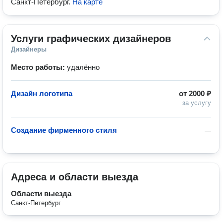
Санкт-Петербург
.
На карте
Услуги графических дизайнеров
Дизайнеры
Место работы:
удалённо
Дизайн логотипа
от
2000 ₽
за услугу
Создание фирменного стиля
—
Адреса и области выезда
Области выезда
Санкт-Петербург