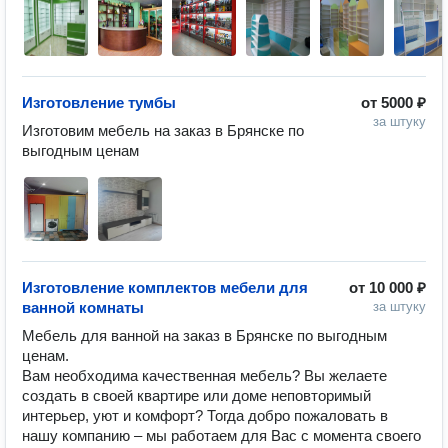
Изготовление тумбы
от
5000 ₽
за штуку
Изготовим мебель на заказ в Брянске по 
выгодным ценам
Изготовление комплектов мебели для
от
10 000 ₽
ванной комнаты
за штуку
Мебель для ванной на заказ в Брянске по выгодным 
ценам.

Вам необходима качественная мебель? Вы желаете 
создать в своей квартире или доме неповторимый 
интерьер, уют и комфорт? Тогда добро пожаловать в 
нашу компанию – мы работаем для Вас с момента своего 