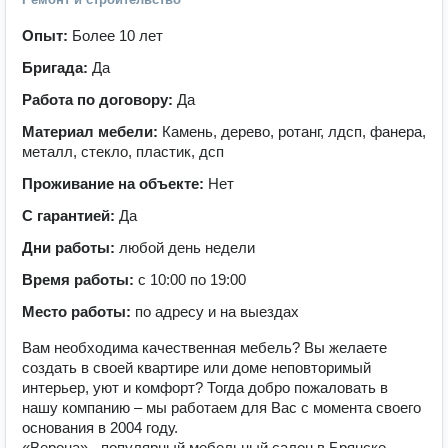
Опыт:
Более 10 лет
Бригада:
Да
Работа по договору:
Да
Материал мебели:
Камень, дерево, ротанг, лдсп, фанера,
металл, стекло, пластик, дсп
Проживание на объекте:
Нет
С гарантией:
Да
Дни работы:
любой день недели
Время работы:
с 10:00 по 19:00
Место работы:
по адресу и на выездах
Вам необходима качественная мебель? Вы желаете
создать в своей квартире или доме неповторимый
интерьер, уют и комфорт? Тогда добро пожаловать в
нашу компанию – мы работаем для Вас с момента своего
основания в 2004 году.
«Верона» - популярный мебельный салон в Брянске.