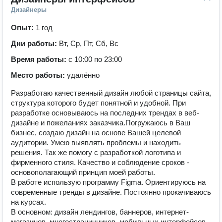
Дизайнеры
Опыт:
1 год
Дни работы:
Вт, Ср, Пт, Сб, Вс
Время работы:
с 10:00 по 23:00
Место работы:
удалённо
Разработаю качественный дизайн любой страницы сайта,
структура которого будет понятной и удобной. При
разработке основываюсь на последних трендах в веб-
дизайне и пожеланиях заказчика.Погружаюсь в Ваш
бизнес, создаю дизайн на основе Вашей целевой
аудитории. Умею выявлять проблемы и находить
решения. Так же помогу с разработкой логотипа и
фирменного стиля. Качество и соблюдение сроков -
основополагающий принцип моей работы.
В работе использую программу Figma. Ориентируюсь на
современные тренды в дизайне. Постоянно прокачиваюсь
на курсах.
В основном: дизайн лендингов, баннеров, интернет-
магазинов, многостраничников, мобильных интерфейсов.