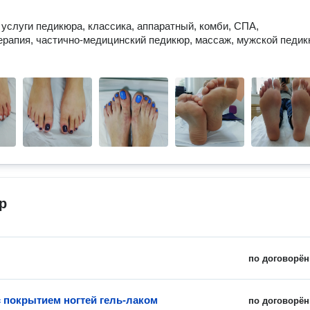
услуги педикюра, классика, аппаратный, комби, СПА,
рапия, частично-медицинский педикюр, массаж, мужской педикю
р
по договорён
 покрытием ногтей гель-лаком
по договорён