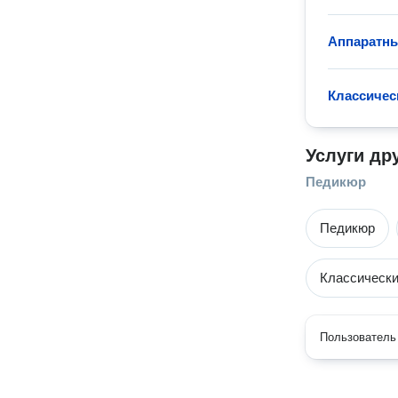
Аппаратн
Классичес
Услуги др
Педикюр
Педикюр
Классически
Пользователь 