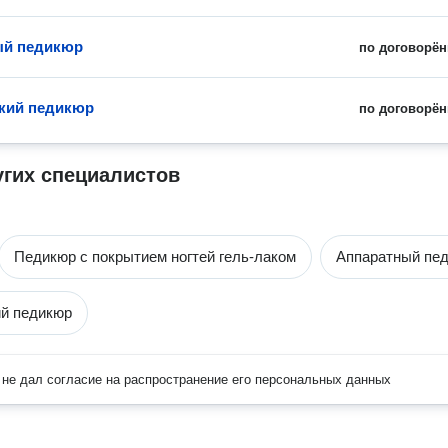
ый педикюр
по договорён
кий педикюр
по договорён
угих специалистов
Педикюр с покрытием ногтей гель-лаком
Аппаратный пе
й педикюр
не дал согласие на распространение его персональных данных