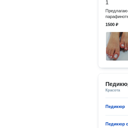
1
Предлагаю 
парафиноте
1500 ₽
Педикю
Красота
Педикюр
Педикюр с