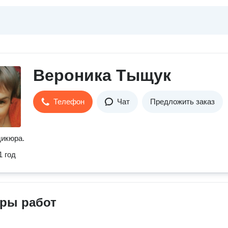
Вероника Тыщук
Телефон
Чат
Предложить заказ
дикюра.
1 год
ры работ