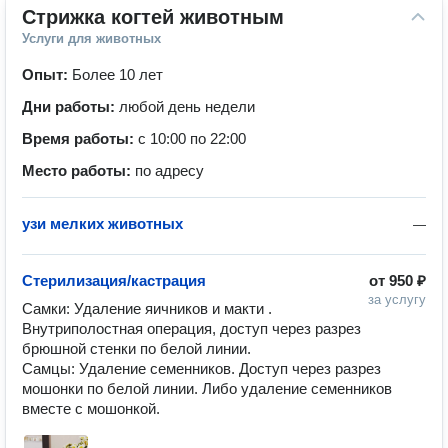
Стрижка когтей животным
Услуги для животных
Опыт:
Более 10 лет
Дни работы:
любой день недели
Время работы:
с 10:00 по 22:00
Место работы:
по адресу
узи мелких животных
—
Стерилизация/кастрация
от
950 ₽
за услугу
Самки: Удаление яичников и макти . 
Внутриполостная операция, доступ через разрез 
брюшной стенки по белой линии.

Самцы: Удаление семенников. Доступ через разрез 
мошонки по белой линии. Либо удаление семенников 
вместе с мошонкой.