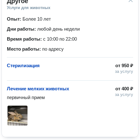
Другое
Услуги для животных
Опыт:
Более 10 лет
Дни работы:
любой день недели
Время работы:
с 10:00 по 22:00
Место работы:
по адресу
Стерилизация
от
950 ₽
за услугу
Лечение мелких животных
от
400 ₽
за услугу
первичный прием