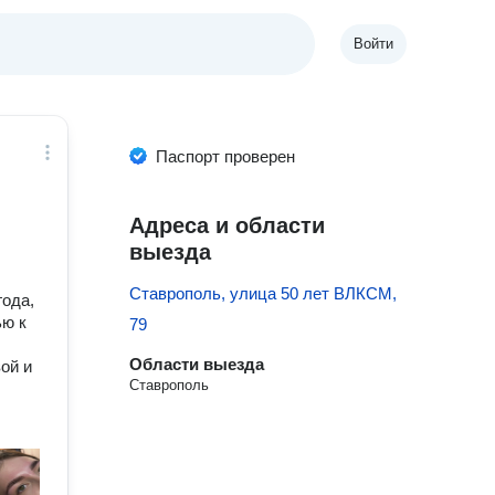
Войти
Паспорт проверен
Адреса и области
выезда
Ставрополь, улица 50 лет ВЛКСМ,
года,
ью к
79
Области выезда
ой и
Ставрополь