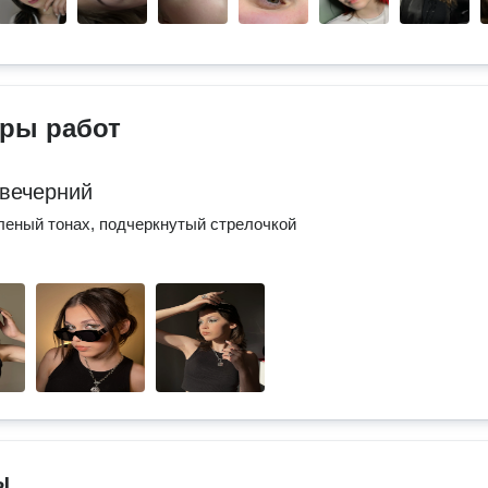
ры работ
вечерний
леный тонах, подчеркнутый стрелочкой
ы