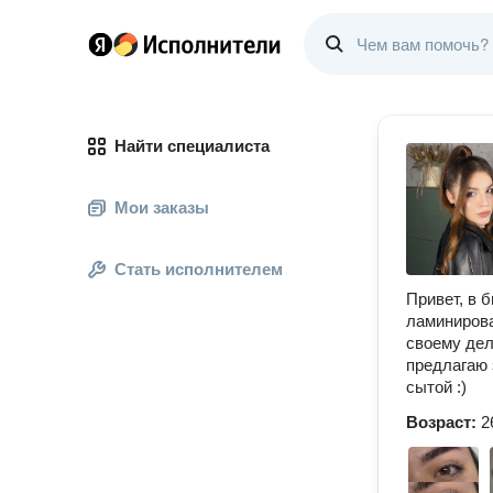
Найти специалиста
Мои заказы
Стать исполнителем
Привет, в 
ламинирова
своему дел
предлагаю 
сытой :)
Возраст:
2