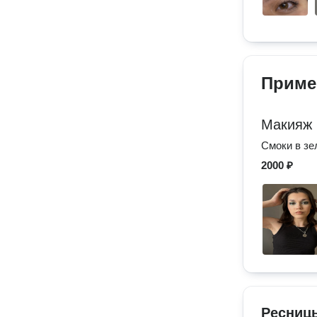
Приме
Макияж 
Смоки в зе
2000 ₽
Ресниц