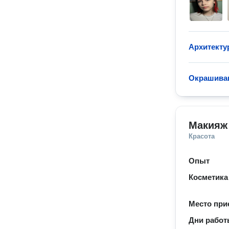
Архитекту
Окрашиван
Макияж
Красота
Опыт
Косметика
Место при
Дни рабо