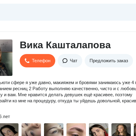
Вика Кашталапова
Телефон
Чат
Предложить заказ
бьюти сфере я уже давно, макияжем и бровями занимаюсь уже 4 
нием ресниц 2 Работу выполняю качественно, чисто и с любов
у и вам. Мне нравится делать девушек ещё красивее, поэтому
зайти ко мне на процедуру, откуда ты уйдешь довольной, красив
6 лет