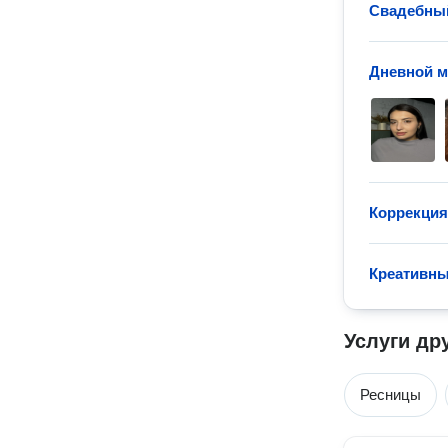
Свадебны
Дневной 
Коррекция
Креативн
Услуги др
Ресницы