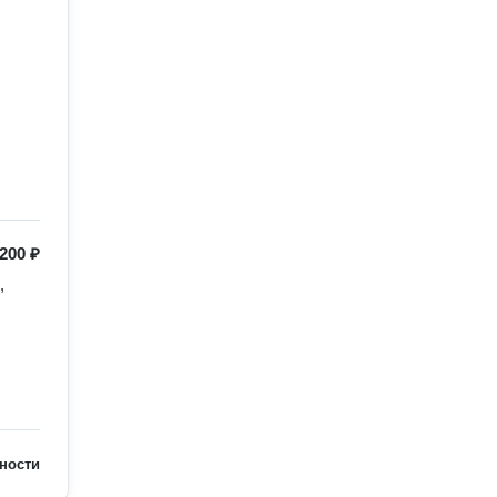
200 ₽
 
ности