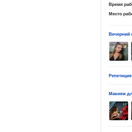
Время ра
Место раб
Вечерний
Репетиция
Макияж дл