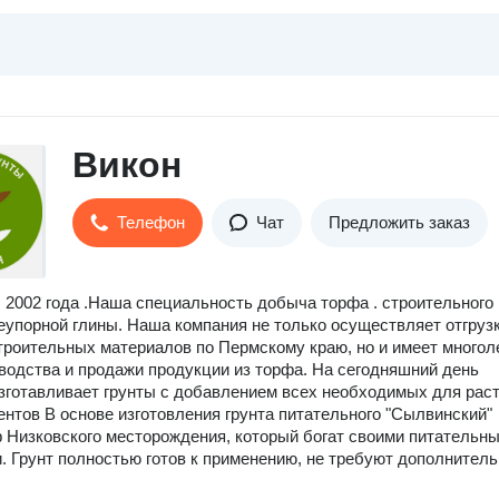
Викон
Телефон
Чат
Предложить заказ
 2002 года .Наша специальность добыча торфа . строительного
неупорной глины. Наша компания не только осуществляет отгрузк
троительных материалов по Пермскому краю, но и имеет многол
водства и продажи продукции из торфа. На сегодняшний день
зготавливает грунты с добавлением всех необходимых для рас
нтов В основе изготовления грунта питательного "Сылвинский"
 Низковского месторождения, который богат своими питательн
. Грунт полностью готов к применению, не требуют дополнител