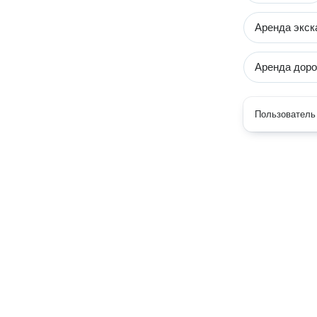
Аренда экска
Аренда доро
Пользователь 