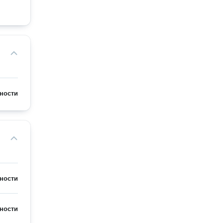
ности
ности
ности