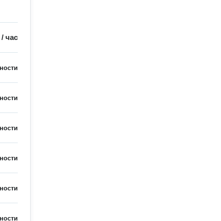
/
час
ности
ности
ности
ности
ности
ности