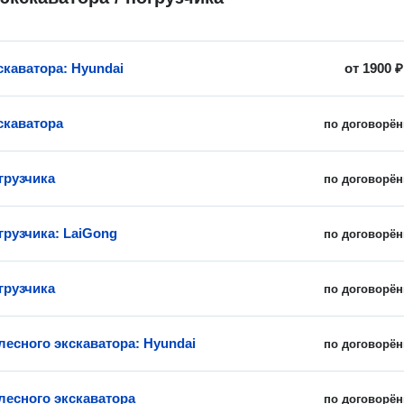
скаватора: Hyundai
от
1900 ₽
скаватора
по договорён
грузчика
по договорён
грузчика: LaiGong
по договорён
грузчика
по договорён
лесного экскаватора: Hyundai
по договорён
лесного экскаватора
по договорён