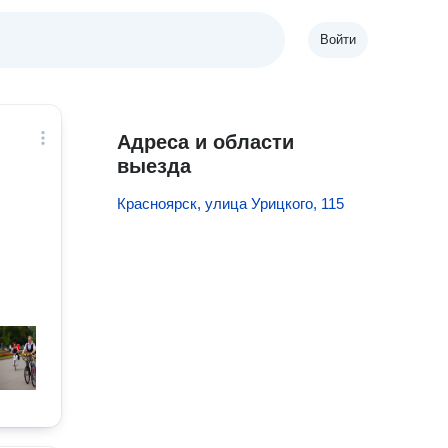
Войти
Адреса и области
выезда
Красноярск, улица Урицкого, 115