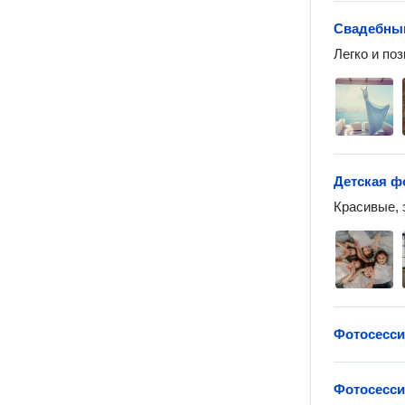
Свадебны
Легко и по
Детская ф
Красивые,
Фотосессия
Фотосесси