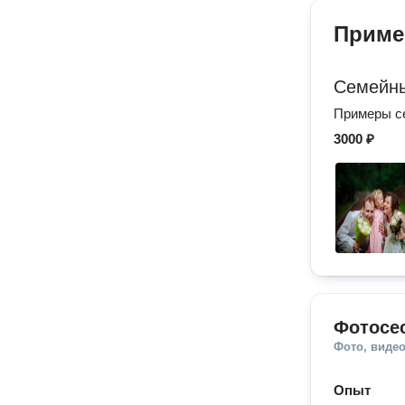
Приме
Семейны
Примеры с
3000 ₽
Фотосе
Фото, видео
Опыт