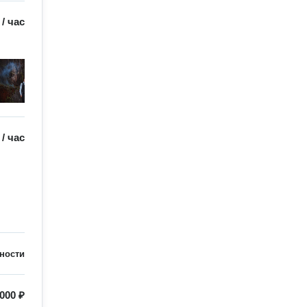
/
час
/
час
ности
000 ₽