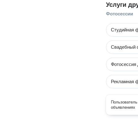
Услуги др
Фотосессии
Студийная 
Свадебный 
Фотосессия
Рекламная 
Пользователь 
объявлениях