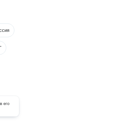
ссия
"
в его