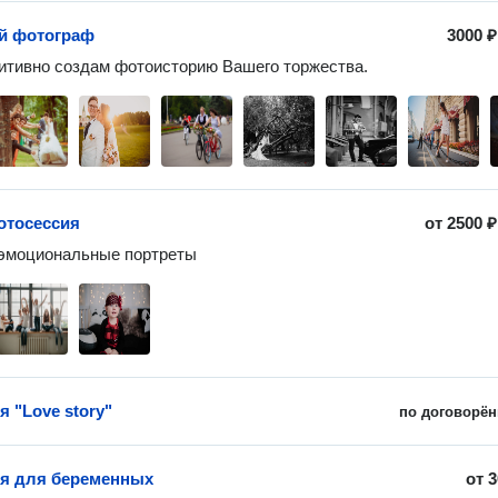
й фотограф
3000 ₽
зитивно создам фотоисторию Вашего торжества.
отосессия
от
2500 ₽
 эмоциональные портреты
 "Love story"
по договорён
я для беременных
от
3