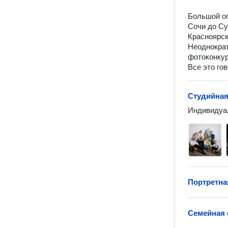
Большой оп
Сочи до Су
Красноярск
Неоднокра
фотоконкур
Все это го
Студийная
Индивидуал
Портретна
Семейная 