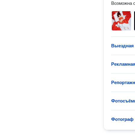
Возможна с
Выездная
Рекламная
Репортажн
Фотосъём
Фотограф 