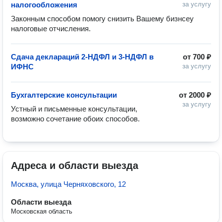
налогообложения
за услугу
Законным способом помогу снизить Вашему бизнсеу 
Сдача деклараций 2-НДФЛ и 3-НДФЛ в
от
700 ₽
ИФНС
за услугу
Бухгалтерские консультации
от
2000 ₽
за услугу
Устный и письменные консультации, 
возможно сочетание обоих способов.  
Адреса и области выезда
Москва, улица Черняховского, 12
Области выезда
Московская область