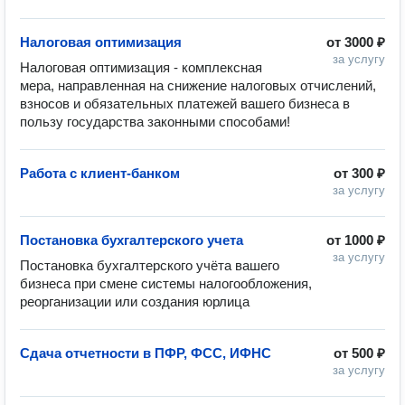
Налоговая оптимизация
от
3000 ₽
за услугу
Налоговая оптимизация - комплексная 
мера, направленная на снижение налоговых отчислений, 
взносов и обязательных платежей вашего бизнеса в 
пользу государства законными способами!
Работа с клиент-банком
от
300 ₽
за услугу
Постановка бухгалтерского учета
от
1000 ₽
за услугу
Постановка бухгалтерского учёта вашего 
бизнеса при смене системы налогообложения, 
реорганизации или создания юрлица
Сдача отчетности в ПФР, ФСС, ИФНС
от
500 ₽
за услугу