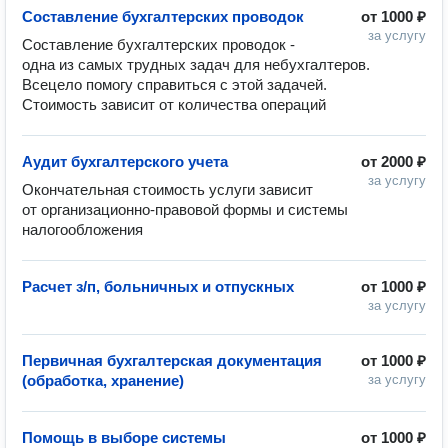
Составление бухгалтерских проводок
от
1000 ₽
за услугу
Составление бухгалтерских проводок - 
одна из самых трудных задач для небухгалтеров. 
Всецело помогу справиться с этой задачей. 

Стоимость зависит от количества операций 
Аудит бухгалтерского учета
от
2000 ₽
за услугу
Окончательная стоимость услуги зависит 
от организационно-правовой формы и системы 
налогообложения
Расчет з/п, больничных и отпускных
от
1000 ₽
за услугу
Первичная бухгалтерская документация
от
1000 ₽
(обработка, хранение)
за услугу
Помощь в выборе системы
от
1000 ₽