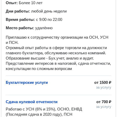
Опыт:
Более 10 лет
Дни работы:
любой день недели
Время работы:
с 9:00 по 22:00
Место работы:
удалённо
Приглашаю к сотрудничеству организации на ОСН, УСН
и ПСН.
Огромный опыт работы в сфере торговли на должности
главного бухгалтера, обслуживаю несколько компаний.
Образование высшее - Бух.учет, анализ и аудит.
Представление интересов в налоговой, сдача отчетности,
консультации по сложным вопросам
Бухгалтерские услуги
от
1500 ₽
за услугу
Сдача нулевой отчетности
от
700 ₽
за услугу
Работаю с УСН (6% и 15%), ОСНО, ЕНВД 
(Последняя сдача в 2020 году), ПСН