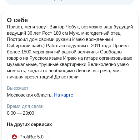
О себе
Привет, меня зовут Виктор Чебук, возможно ваш будущий
ведущий 36 лет Рост 180 см Муж, многодетный отец
Построил дом своими руками Имею врожденный
Сибирский вайб:) Работаю ведущим с 2011 года Провел
более 1500 мероприятий разной величины Свободно
говорю на Русском языке Играю на гитаре организовываю
музыкальные, трушные квартирники Великолепно умею
молчать, когда это необходимо Личная встреча, моя
лучшая презентация! До встречи
Выезжает
Московская область
.
На карте
Время для связи
0:00 — 23:00
На других сервисах
ProfiRu: 5.0