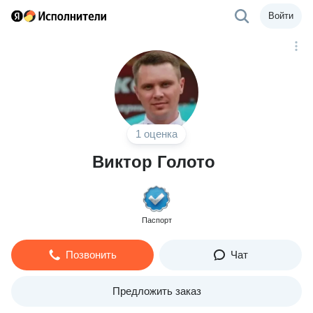
Войти
1 оценка
Виктор Голото
Паспорт
Позвонить
Чат
Предложить заказ