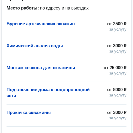
Место работы:
по адресу и на выездах
Бурение артезианских скважин
от
2500 ₽
за услугу
Химический анализ воды
от
3000 ₽
за услугу
Монтаж кессона для скважины
от
25 000 ₽
за услугу
Подключение дома к водопроводной
от
8000 ₽
сети
за услугу
Прокачка скважины
от
3000 ₽
за услугу