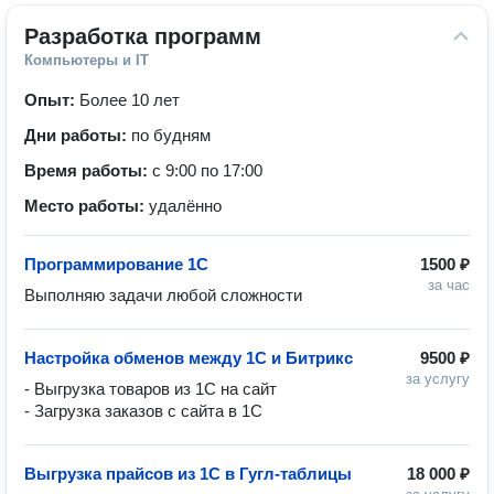
Разработка программ
Компьютеры и IT
Опыт:
Более 10 лет
Дни работы:
по будням
Время работы:
с 9:00 по 17:00
Место работы:
удалённо
Программирование 1С
1500 ₽
за час
Выполняю задачи любой сложности
Настройка обменов между 1С и Битрикс
9500 ₽
за услугу
- Выгрузка товаров из 1С на сайт

- Загрузка заказов с сайта в 1С
Выгрузка прайсов из 1С в Гугл-таблицы
18 000 ₽