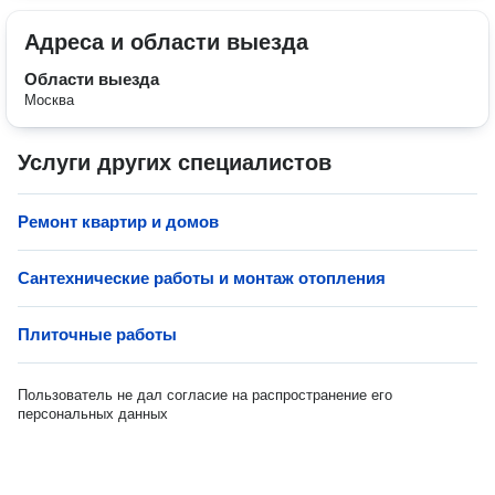
Адреса и области выезда
Области выезда
Москва
Услуги других специалистов
Ремонт квартир и домов
Сантехнические работы и монтаж отопления
Плиточные работы
Пользователь не дал согласие на распространение его
персональных данных